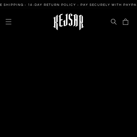
SKIP TO
PPING - 14-DAY RETURN POLICY - PAY SECURELY WITH PAYPAL
CONTENT
Cart