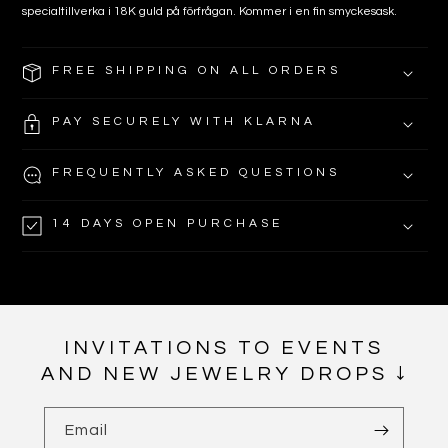
specialtillverka i 18K guld på förfrågan. Kommer i en fin smyckesask.
FREE SHIPPING ON ALL ORDERS
PAY SECURELY WITH KLARNA
FREQUENTLY ASKED QUESTIONS
14 DAYS OPEN PURCHASE
INVITATIONS TO EVENTS
AND NEW JEWELRY DROPS ↓
Email